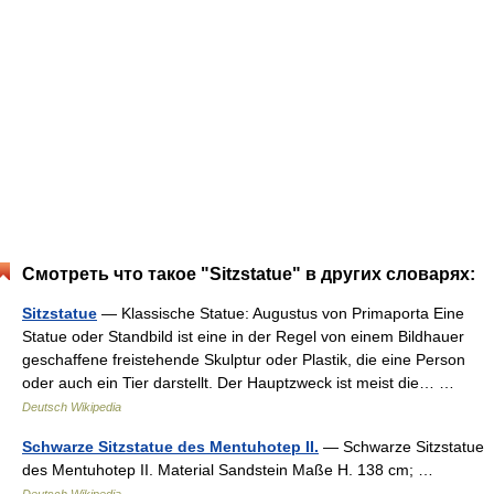
Смотреть что такое "Sitzstatue" в других словарях:
Sitzstatue
— Klassische Statue: Augustus von Primaporta Eine
Statue oder Standbild ist eine in der Regel von einem Bildhauer
geschaffene freistehende Skulptur oder Plastik, die eine Person
oder auch ein Tier darstellt. Der Hauptzweck ist meist die… …
Deutsch Wikipedia
Schwarze Sitzstatue des Mentuhotep II.
— Schwarze Sitzstatue
des Mentuhotep II. Material Sandstein Maße H. 138 cm; …